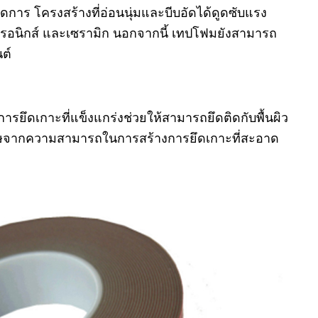
ร โครงสร้างที่อ่อนนุ่มและบีบอัดได้ดูดซับแรง
็กทรอนิกส์ และเซรามิก นอกจากนี้ เทปโฟมยังสามารถ
ต์
ารยึดเกาะที่แข็งแกร่งช่วยให้สามารถยึดติดกับพื้นผิว
เศษจากความสามารถในการสร้างการยึดเกาะที่สะอาด