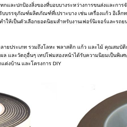
และปกป้องสิ่งของที่บอบบางระหว่างการขนส่งและการจัดกา
บบรรจุภัณฑ์ผลิตภัณฑ์ที่เปราะบาง เช่น เครื่องแก้ว อิเล
 ทำให้เป็นตัวเลือกยอดนิยมสำหรับงานเฟอร์นิเจอร์และรถยน
ดุหลายประเภท รวมถึงโลหะ พลาสติก แก้ว และไม้ คุณสมบัติก
งผล และวัตถุอื่นๆ เทปโฟมสองหน้าได้รับความนิยมเป็นพิ
กแต่งบ้าน และโครงการ DIY