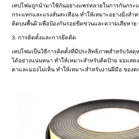
เทปโฟมถูกนำมาใช้กันอย่างแพร่หลายในการกันกระแทก
กระแทกและแรงสั่นสะเทือน ทำให้เหมาะอย่างยิ่งสำหรั
ติดบนพื้นผิวเพื่อป้องกันรอยขีดข่วนและความเสียหาย
3. การติดตั้งและการยึดติด
เทปโฟมเป็นวิธีการติดตั้งที่มีประสิทธิภาพสำหรับวัส
ได้อย่างแน่นหนา ทำให้เหมาะสำหรับติดป้าย จอแสด
ตาและมองไม่เห็น ทำให้เหมาะสำหรับงานฝีมือ ของต