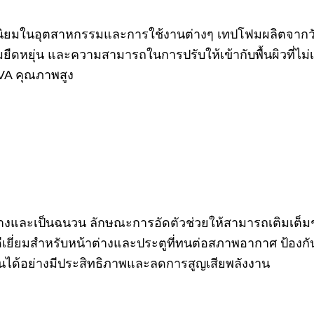
ิยมในอุตสาหกรรมและการใช้งานต่างๆ เทปโฟมผลิตจากวัสดุ เ
ยืดหยุ่น และความสามารถในการปรับให้เข้ากับพื้นผิวที่ไม
A คุณภาพสูง
่างและเป็นฉนวน ลักษณะการอัดตัวช่วยให้สามารถเติมเต็ม
ี่ดีเยี่ยมสำหรับหน้าต่างและประตูที่ทนต่อสภาพอากาศ ป้
ยนได้อย่างมีประสิทธิภาพและลดการสูญเสียพลังงาน