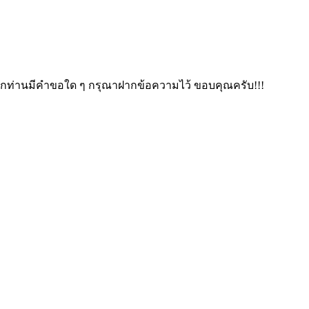
. หากท่านมีคำขอใด ๆ กรุณาฝากข้อความไว้ ขอบคุณครับ!!!