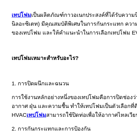
เทปโฟม
เป็นผลิตภัณฑ์กาวอเนกประสงค์ที่ได้รับความน
นิลอะซิเตท) มีคุณสมบัติพิเศษในการกันกระแทก ความ
ของเทปโฟม และให้คำแนะนำในการเลือกเทปโฟม EV
เทปโฟมเหมาะสำหรับอะไร?
1. การปิดผนึกและฉนวน
การใช้งานหลักอย่างหนึ่งของเทปโฟมคือการปิดช่องว
อากาศ ฝุ่น และความชื้น ทำให้เทปโฟมเป็นตัวเลือกท
HVAC
เทปโฟม
สามารถใช้ปิดท่อเพื่อให้อากาศไหลเวี
2. การกันกระแทกและการป้องกัน