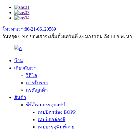
โทรหาเรา:86-21-66120569
วันหยุด CNY ของเราจะเริ่มตั้งแต่วันที่ 23 มกราคม ถึง 13 ก.พ
บ้าน
เกี่ยวกับเรา
วีดีโอ
การรับรอง
กรณีลูกค้า
สินค้า
ซีรี่ส์เทปบรรจุบอปป์
เทปปิดกล่อง BOPP
เทปปิดกล่องสี
เทปบรรจุพิมพ์ลาย